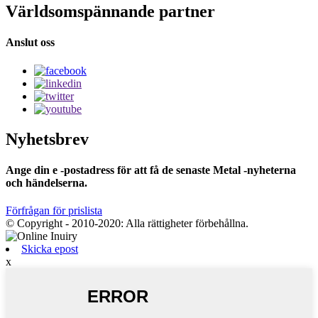
Världsomspännande partner
Anslut oss
Nyhetsbrev
Ange din e -postadress för att få de senaste Metal -nyheterna
och händelserna.
Förfrågan för prislista
© Copyright - 2010-2020: Alla rättigheter förbehållna.
Skicka epost
x