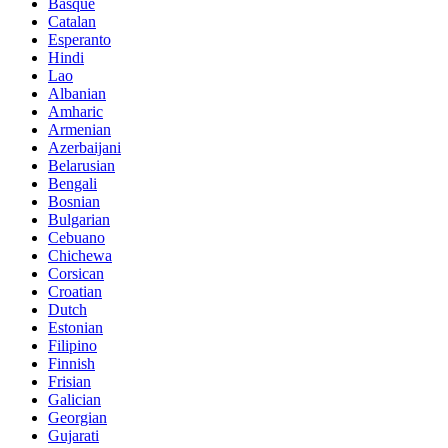
Basque
Catalan
Esperanto
Hindi
Lao
Albanian
Amharic
Armenian
Azerbaijani
Belarusian
Bengali
Bosnian
Bulgarian
Cebuano
Chichewa
Corsican
Croatian
Dutch
Estonian
Filipino
Finnish
Frisian
Galician
Georgian
Gujarati