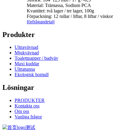
Material: Trämassa, Sodium PCA
Kvantitet: två lager / tre lager, 100g
Förpackning: 12 rullar / liftar, 8 liftar / väskor
förfrågan
detalj
Produkter
Ultravävnad
Mjukvävnad
Toalettpapper / badväv
Maxi kuddar
Ultratunna
Ekologisk bomull
Lösningar
PRODUKTER
Kontakta oss
Om oss
Vanliga frågor