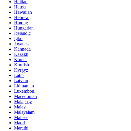
Haitian
Hausa
Hawaiian
Hebrew
Hmong
Hungarian
Icelandic
Igbo
Javanese
Kannada
Kazakh
Khmer
Kurdish
Kyrgyz
Latin
Latvian
Lithuanian
Luxembou..
Macedonian
Malagasy
Malay
Malayalam
Maltese
Maori
Marathi