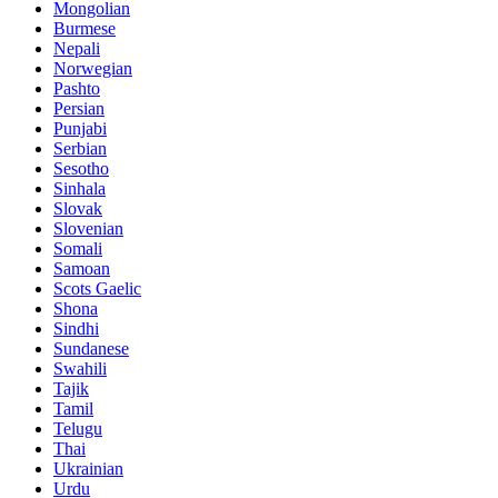
Mongolian
Burmese
Nepali
Norwegian
Pashto
Persian
Punjabi
Serbian
Sesotho
Sinhala
Slovak
Slovenian
Somali
Samoan
Scots Gaelic
Shona
Sindhi
Sundanese
Swahili
Tajik
Tamil
Telugu
Thai
Ukrainian
Urdu