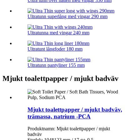
Ultra tunn över natten med vingar 330 mm
Ultratunn superlång med vingar 290 mm
Ultratunna med vingar 240 mm
Ultratunt långfoder 180 mm
Ultratunn pantyliner 155 mm
Mjukt toalettpapper / mjukt badväv
Mjukt toalettpapper / mjukt badväv,
trämassa, natrium -PCA
Produktnamn: Mjukt toalettpapper / mjukt
badväv
Storlek: 104*123 mm / 17 g+-0,5