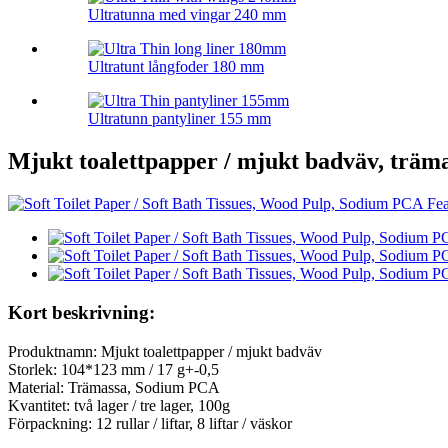
Ultratunna med vingar 240 mm
Ultratunt långfoder 180 mm
Ultratunn pantyliner 155 mm
Mjukt toalettpapper / mjukt badväv, träm
Kort beskrivning:
Produktnamn: Mjukt toalettpapper / mjukt badväv
Storlek: 104*123 mm / 17 g+-0,5
Material: Trämassa, Sodium PCA
Kvantitet: två lager / tre lager, 100g
Förpackning: 12 rullar / liftar, 8 liftar / väskor