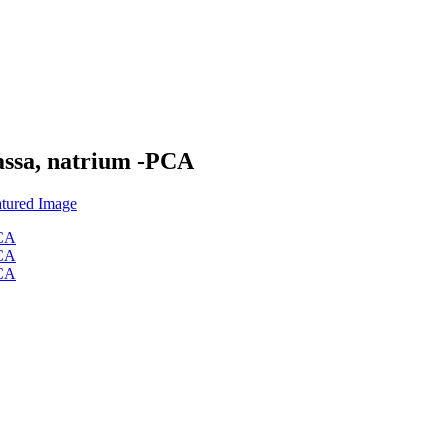
assa, natrium -PCA