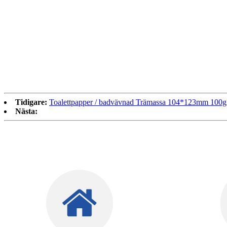
Tidigare:
Toalettpapper / badvävnad Trämassa 104*123mm 100g
Nästa: