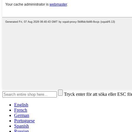
Tryck enter för att söka eller ESC för
English
French
German
Portuguese
Spanish
Russian