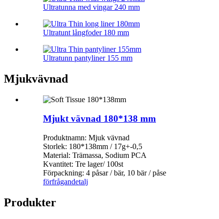
Ultratunna med vingar 240 mm
Ultratunt långfoder 180 mm
Ultratunn pantyliner 155 mm
Mjukvävnad
Mjukt vävnad 180*138 mm
Produktnamn: Mjuk vävnad
Storlek: 180*138mm / 17g+-0,5
Material: Trämassa, Sodium PCA
Kvantitet: Tre lager/ 100st
Förpackning: 4 påsar / bär, 10 bär / påse
förfrågan
detalj
Produkter