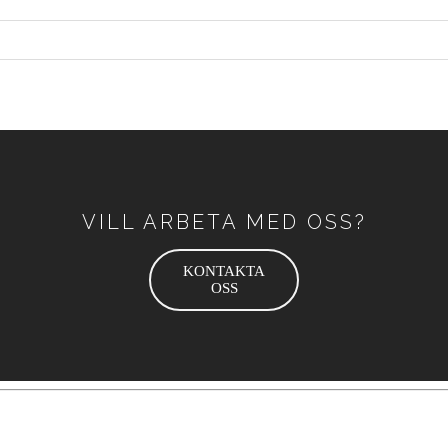
VILL ARBETA MED OSS?
KONTAKTA
OSS