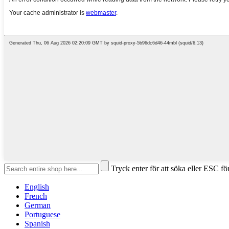
Tryck enter för att söka eller ESC för
English
French
German
Portuguese
Spanish