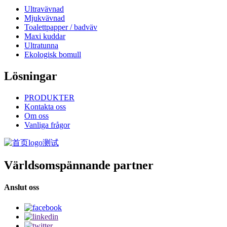
Ultravävnad
Mjukvävnad
Toalettpapper / badväv
Maxi kuddar
Ultratunna
Ekologisk bomull
Lösningar
PRODUKTER
Kontakta oss
Om oss
Vanliga frågor
Världsomspännande partner
Anslut oss